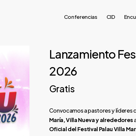
Conferencias
CID
Encu
Lanzamiento Festi
2026
Gratis
Convocamos a pastores y líderes d
María, Villa Nueva y alrededores
a
Oficial del Festival Palau Villa Ma