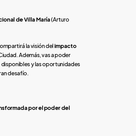
ional de Villa María
(Arturo
mpartirá la visión del
impacto
a Ciudad. Además, vas a poder
s disponibles y las oportunidades
ran desafío.
ansformada por el poder del