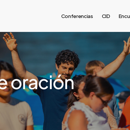
Conferencias
CID
Encu
e oración