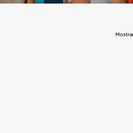
Mostran