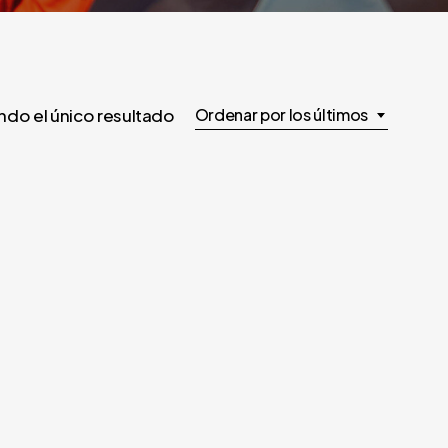
do el único resultado
Ordenar por los últimos