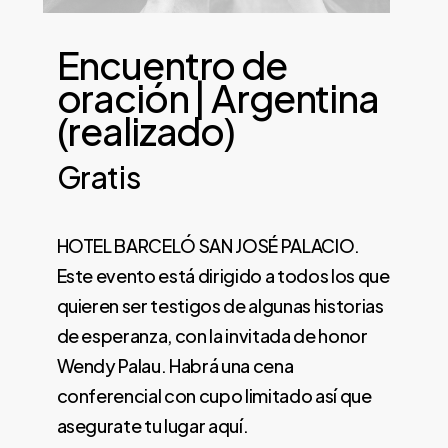
Encuentro de
oración | Argentina
(realizado)
Gratis
HOTEL BARCELÓ SAN JOSÉ PALACIO.
Este evento está dirigido a todos los que
quieren ser testigos de algunas historias
de esperanza, con la invitada de honor
Wendy Palau. Habrá una cena
conferencial con cupo limitado así que
asegurate tu lugar aquí.